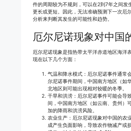
件的周期较为不规则，可以在2到7年之间发
更长或更短。因此，无法准确预测下一次厄
分析来判断其发生的可能性和趋势。
厄尔尼诺现象对中国
厄尔尼诺现象是指热带太平洋赤道地区海洋
现在以下几个方面：
气温和降水模式：厄尔尼诺事件通常
尔尼诺事件期间，中国南方地区（如
北地区则可能出现相对较暖的冬季。
干旱和洪涝：厄尔尼诺事件可能会导
间，中国南方地区（如云南、贵州）
加的降雨和洪涝风险。
农业生产：厄尔尼诺现象对中国的农
成产生负面影响，导致农作物减产或