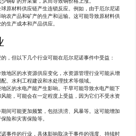
减少铜矿的开采量，从而导致铜价格上涨。
全球原材料供应链产生连锁反应。例如，由于厄尔尼诺
影响农产品和矿产的生产和运输。这可能导致原材料供
业的生产成本和产品供应。
业
变的，但以下几个行业可能在厄尔尼诺事件中受益：
导致地区的水资源供应变化，水资源管理行业可能从增
调配、水利工程建设和水处理技术等领域。
些地区的水电产能产生影响。干旱可能导致水电产能下
和风能，可能会在一定程度上受益，因为它们不受水资
件期间可能更加频繁，包括洪涝、风暴等。这可能增加
产保险和灾害保险等。
尼诺事件的行业，具体影响取决于事件的强度、持续时