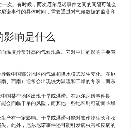
生一次。有时候，两次厄尔尼诺事件之间的间隔可能会
尔尼诺事件的具体时间，需要通过对气候数据的监测和
的影响是什么
表面温度异常升高的气候现象。它对中国的影响主要表
会导致中国部分地区的气温和降水模式发生变化。在厄
华南、西南）通常会出现较为温暖和干燥的冬季，而东
致中国某些地区出现干旱或洪涝。在厄尔尼诺事件期
可能会面临干旱的风险，而其他一些地区则可能面临增
业生产有一定影响。干旱或洪涝可能对农作物生长和收
损失。此外，厄尔尼诺事件还可能引发病虫害和疫病的