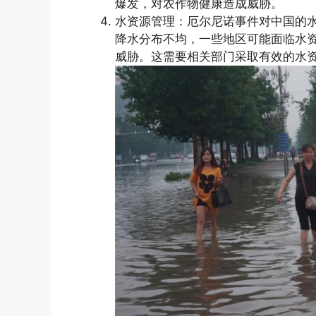
爆发，对农作物健康造成威胁。
水资源管理：厄尔尼诺事件对中国的
降水分布不均，一些地区可能面临水
威胁。这需要相关部门采取有效的水