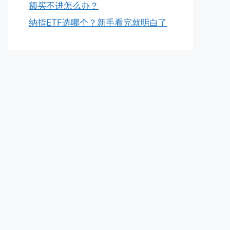
额买不进怎么办？
纳指ETF选哪个？新手看完就明白了