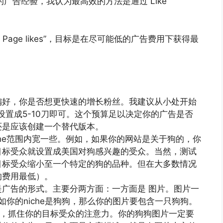
的广告经验，我认为最高效的方法是通过 Like
 Page likes”，目标是在尽可能低的广告费用下获得最
偏好，你是否想更快速的增长粉丝。我建议从小处开始
广告策略设置成5-10刀即可。这个预算足以决定你的广告是否
还是应该创建一个替代版本。
che范围内宽一些。例如，如果你的网站是关于狗的，你
目标受众就设置成美国对狗感兴趣的受众。当然，测试
目标受众缩小至一个特定的狗的品种。但在大多数情况
的费用最低）。
广告的形式。主要分两方面：一方面是 图片。图片一
例如你的niche是狗狗，那么你的图片要包含一只狗狗。
果，抓住你的目标受众的注意力。你的狗狗图片一定要