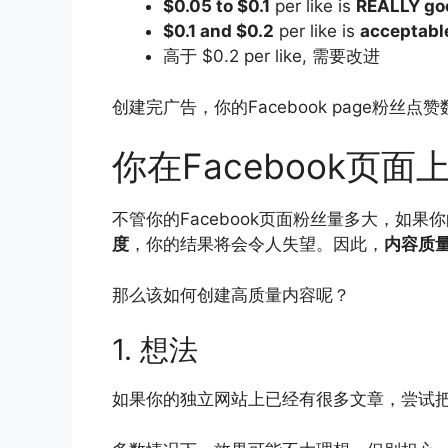
$0.05 to $0.1
per like is
REALLY go
$0.1 and $0.2
per like is
acceptabl
高于 $0.2 per like, 需要改进
创建完广告，你的Facebook page粉
你在Facebook页
不管你的Facebook页面粉丝量多大，如果
度
，你的结果将会令人失望。因此，
内容质
那么该如何创建高质量内容呢？
1. 想法
如果你的独立网站上已经有很多文章，尝试把文