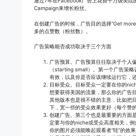
通过7年在Facebook广告上花费千万级美院
Campaign来增长粉丝。
在创建广告的时候，广告目的选择“Get more
多的点赞数（粉丝数）。
广告策略能否成功取决于三个方面
广告预算。广告预算往往取决于个人
（starting small）。第一个
有效，以及你是否应该继续运行它，
目标受众。目标受众一定要在你的ni
想要获得美国的流量，那么你的广告
其他版本也是很不错的主意，比如把
下，宽一些的受众效果更好（每个赞
创建广告。第三个也是最重要的方面是
定要与你的niche或受众高度相关，
你的图片必须能唤起观看者“哇”的效