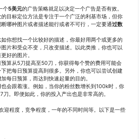
一个
5美元
的广告策略就足以决定一个广告是否有效。
欢的目标定位方法是专注于一个广泛的利基市场，但你
臆断哪种图片或者描述能行或者不可行，一定要通
过数
比如你想找一个比较好的描述，你最好用两个或更多的
持图片和受众不变，只改变描述。以此类推，你也可以
果更好的图片。
预算从5刀提高至50刀，你获得每个赞的费用可能会
一下把每日预算提高到很多。另外，你也可以尝试创建
增加每日预算，而达到快速起量的目的。
也会跟着涨。例如，当你的粉丝数增长到100k时，你
.07刀。即便如此，你的投入产出也是非常高的。
，受欢迎程度，竞争程度，一年的不同时间等。以下是一些