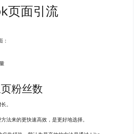
ok页面引流
方面：
质量
k主页粉丝数
增长。
费方法来的更快速高效，是更好地选择。