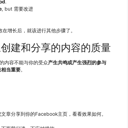
od
.
e
, but 需要改进
丝点赞数在增长后，就该进行其他步骤了。
面上创建和分享的内容的质量
你的内容不能与你的受众
产生共鸣或产生强烈的参与
量相当重要
。
章分享到你的Facebook主页，看看效果如何。