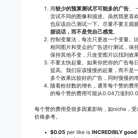
用
较少的预算测试尽可能多的广告
。 
尝试不同的图像和描述。虽然我更喜
也应该自己测试一下。尽量不要主观
据说话，而不是凭自己感觉
。
控制变量法，每次只更改一个变量。
相同图片和受众的广告进行测试，保
保持其他不变，只改变图片以找到效
不要太快起量。如果你把你的广告每日
提高。我们应该慢慢的起量，而不是
多个效果比较好的广告，同时慢慢的
随着粉丝数的增长，通常每个赞的费用
的每个赞的费用可能从0.04刀涨到0
每个赞的费用受很多因素影响，如niche
价格参考。
$0.05
per like is
INCREDIBLY good