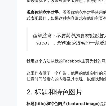
多数情况下，效果可能不太理想，但别担心
观察你的竞争对手
。看看你的竞争对手使用的
式表现最佳，如果这种内容形式在他们主页
但请注意：不要简单的复制粘贴被
（idea），创作至少跟他们一样
我用这个方法从我的Facebook主页为我
这里作者做了一个广告，他用的他们制作的分析
任意时间段发布的内容及其表现，以便找到
2. 标题和特色图片
标题(title)和特色图片(featured image)
是