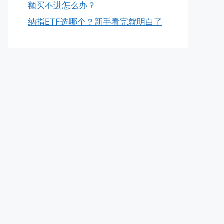
额买不进怎么办？
纳指ETF选哪个？新手看完就明白了