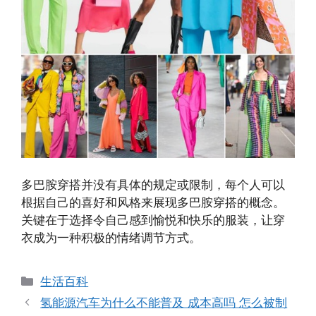
多巴胺穿搭并没有具体的规定或限制，每个人可以
根据自己的喜好和风格来展现多巴胺穿搭的概念。
关键在于选择令自己感到愉悦和快乐的服装，让穿
衣成为一种积极的情绪调节方式。
分
生活百科
类
氢能源汽车为什么不能普及 成本高吗 怎么被制