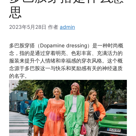
思
2023年5月28日
作者
admin
多巴胺穿搭（Dopamine dressing）是一种时尚概
念，指的是通过穿着明亮、色彩丰富、充满活力的
服装来提升个人情绪和幸福感的穿衣风格。这个概
念源于多巴胺这一与快乐和奖励感有关的神经递质
的名字。