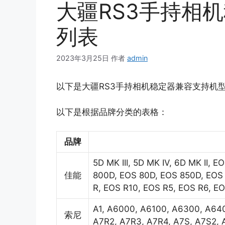
大疆RS3手持相
列表
2023年3月25日
作者
admin
以下是大疆RS3手持相机稳定器兼容支持机
以下是根据品牌分类的表格：
品牌
5D MK III, 5D MK IV, 6D MK II, 
佳能
800D, EOS 80D, EOS 850D, EOS 
R, EOS R10, EOS R5, EOS R6, EOS
A1, A6000, A6100, A6300, A64
索尼
A7R2, A7R3, A7R4, A7S, A7S2, A7