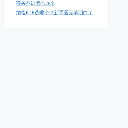
额买不进怎么办？
纳指ETF选哪个？新手看完就明白了