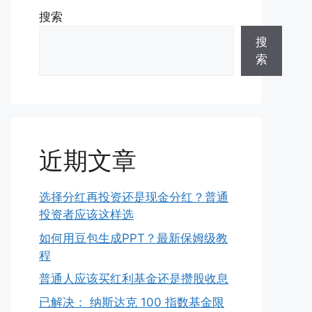
搜索
搜
索
近期文章
选择分红再投资还是现金分红？普通
投资者应该这样选
如何用豆包生成PPT？最新保姆级教
程
普通人应该买红利基金还是攒股收息
已解决： 纳斯达克 100 指数基金限