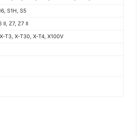
6, S1H, S5
I, Z7, Z7 II
 X-T3, X-T30, X-T4, X100V