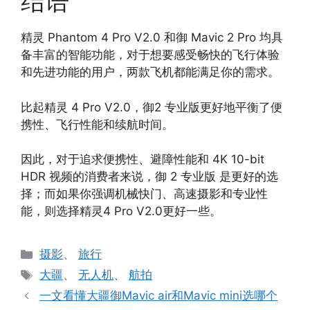
结语
精灵 Phantom 4 Pro V2.0 和御 Mavic 2 Pro 均具
备丰富的智能功能，对于想要感受畅快的飞行体验
和先进功能的用户，两款飞机都能满足你的需求。
比起精灵 4 Pro V2.0，御2 专业版更好地平衡了便
携性、飞行性能和续航时间。
因此，对于追求便携性、避障性能和 4K 10-bit
HDR 视频的消费者来说，御 2 专业版 是更好的选
择；而如果你强调机械快门、高速摄影和专业性
能，则选择精灵4 Pro V2.0更好一些。
分
摄影
、
旅行
类
标
大疆
、
无人机
、
航拍
签
一文看懂大疆御Mavic air和Mavic mini选哪个