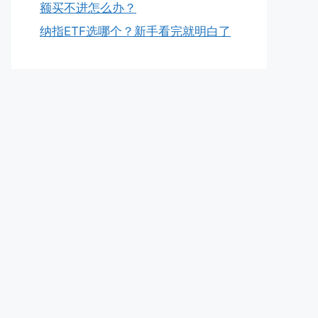
额买不进怎么办？
纳指ETF选哪个？新手看完就明白了