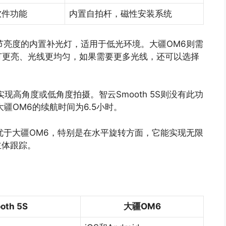
软件功能
内置自拍杆，磁性安装系统
可调节亮度的内置补光灯，适用于低光环境。大疆OM6则需
灯更亮、光线更均匀，如果需要更多光线，还可以选择
现高角度或低角度拍摄。智云Smooth 5S则没有此功
疆OM6的续航时间为6.5小时。
度上优于大疆OM6，特别是在水平旋转方面，它能实现无限
主体跟踪。
th 5S
大疆OM6