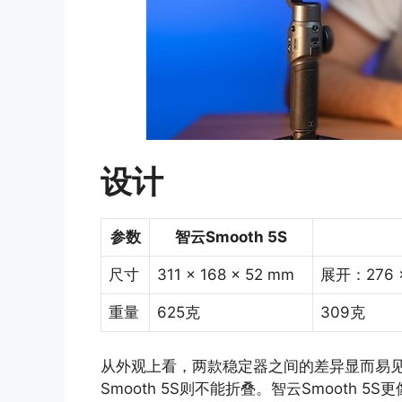
设计
参数
智云Smooth 5S
尺寸
311 x 168 x 52 mm
展开：276 ×
重量
625克
309克
从外观上看，两款稳定器之间的差异显而易见
Smooth 5S则不能折叠。智云Smooth