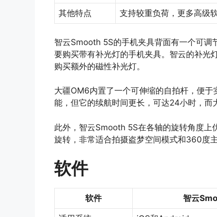
其他特点
支持较重负荷，更多高级
智云Smooth 5S的手机夹具背面有一个
要购买带有补光灯的手机夹具。智云的补光
购买额外的磁性补光灯。
大疆OM6内置了一个可伸缩的自拍杆，便于实
能，但它的续航时间更长，可达24小时，而大
此外，智云Smooth 5S在各轴的旋转角
旋转，非常适合拍摄盗梦空间模式和360度
软件
软件
智云Smoo