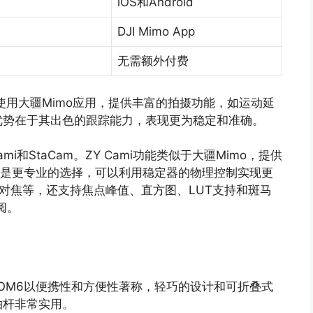
iOS和Android
DJI Mimo App
无需额外付费
使用大疆Mimo应用，提供丰富的拍摄功能，如运动延
优势在于其出色的跟踪能力，表现更为稳定和准确。
ami和StaCam。ZY Cami功能类似于大疆Mimo，提供
m则是更专业的选择，可以利用稳定器的物理控制实现更
动对焦等，还支持焦点峰值、直方图、LUT支持和斑马
阅。
大疆OM6以便携性和方便性著称，轻巧的设计和可折叠式
拍杆非常实用。