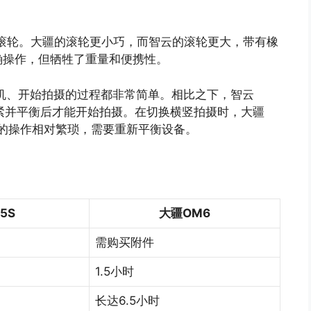
滚轮。大疆的滚轮更小巧，而智云的滚轮更大，带有橡
确操作，但牺牲了重量和便携性。
机、开始拍摄的过程都非常简单。相比之下，智云
机夹紧并平衡后才能开始拍摄。在切换横竖拍摄时，大疆
5S的操作相对繁琐，需要重新平衡设备。
5S
大疆OM6
需购买附件
1.5小时
长达6.5小时