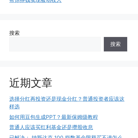
帮你挣钱实现被动收入
搜索
搜索
近期文章
选择分红再投资还是现金分红？普通投资者应该这
样选
如何用豆包生成PPT？最新保姆级教程
普通人应该买红利基金还是攒股收息
已解决： 纳斯达克 100 指数基金限额买不进怎么