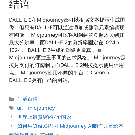
结语
DALL-E 2和Midjourney都可以根据文本提示生成图
像，但只有DALL-E可以通过添加或删除元素编辑现
有图像。 Midjourney可以将AI创建的图像放大到其
最大分辨率，而DALL-E 2的分辨率固定在1024 x
1024。 DALL-E 2生成的图像更逼真，而
Midjourney更注重不同的艺术风格。 Midjourney是
按月支付的订阅制，而DALL-E 2则按提示使用信用
点。 Midjourney使用不同的平台（Discord）；
DALL-E 2拥有自己的网站。
分
生活百科
类
标
ai
、
midjourney
签
世界上最贫穷的7个国家
如何用ChatGPT和Midjourney AI制作儿童绘本