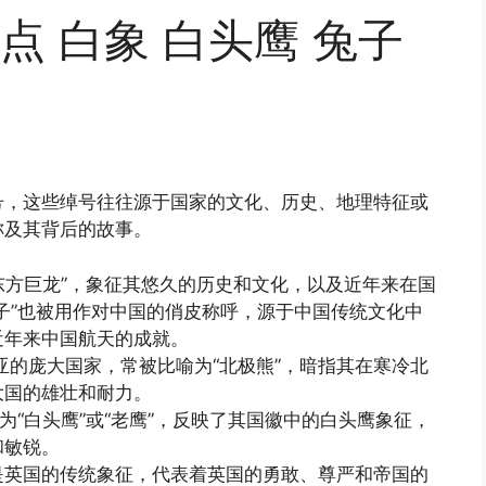
 白象 白头鹰 兔子
号，这些绰号往往源于国家的文化、历史、地理特征或
称及其背后的故事。
东方巨龙”，象征其悠久的历史和文化，以及近年来在国
子”也被用作对中国的俏皮称呼，源于中国传统文化中
近年来中国航天的成就。
的庞大国家，常被比喻为“北极熊”，暗指其在寒冷北
大国的雄壮和耐力。
为“白头鹰”或“老鹰”，反映了其国徽中的白头鹰象征，
和敏锐。
是英国的传统象征，代表着英国的勇敢、尊严和帝国的