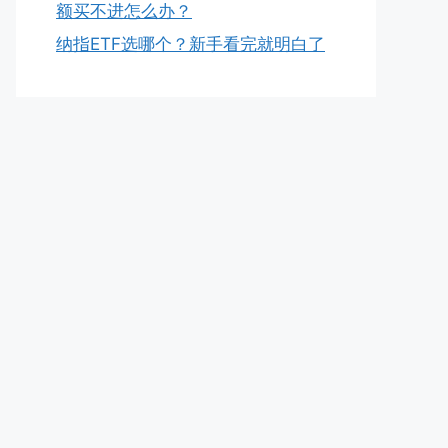
额买不进怎么办？
纳指ETF选哪个？新手看完就明白了