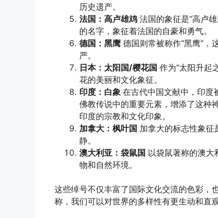
历史遗产。
法国：高卢雄鸡
法国的象征是“高卢雄鸡
的名字，象征着法国的自豪和勇气。
德国：黑鹰
德国则常被称作“黑鹰”，
严。
日本：太阳国/樱花国
作为“太阳升起之
花的美丽和文化象征。
印度：白象
在古代中国文献中，印度
佛教传说中的重要元素，增添了这种神
印度的宗教和文化印象。
加拿大：枫叶国
加拿大的标志性象征是
静。
澳大利亚：袋鼠国
以袋鼠著称的澳大利
物和自然环境。
这些绰号不仅丰富了国际文化交流的色彩，
称，我们可以对世界的多样性有更生动和直