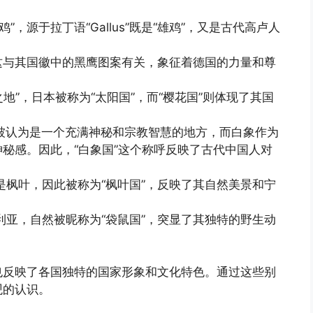
”，源于拉丁语“Gallus”既是“雄鸡”，又是古代高卢人
这与其国徽中的黑鹰图案有关，象征着德国的力量和尊
地”，日本被称为“太阳国”，而“樱花国”则体现了其国
被认为是一个充满神秘和宗教智慧的地方，而白象作为
秘感。因此，“白象国”这个称呼反映了古代中国人对
枫叶，因此被称为“枫叶国”，反映了其自然美景和宁
亚，自然被昵称为“袋鼠国”，突显了其独特的野生动
也反映了各国独特的国家形象和文化特色。通过这些别
观的认识。