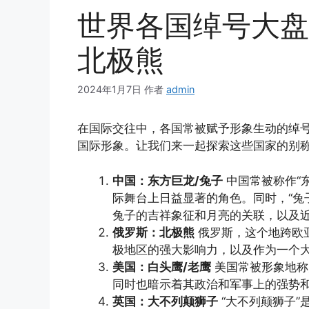
世界各国绰号大盘点
北极熊
2024年1月7日
作者
admin
在国际交往中，各国常被赋予形象生动的绰
国际形象。让我们来一起探索这些国家的别
中国：东方巨龙/兔子
中国常被称作“
际舞台上日益显著的角色。同时，“兔
兔子的吉祥象征和月亮的关联，以及
俄罗斯：北极熊
俄罗斯，这个地跨欧亚
极地区的强大影响力，以及作为一个
美国：白头鹰/老鹰
美国常被形象地称
同时也暗示着其政治和军事上的强势
英国：大不列颠狮子
“大不列颠狮子”