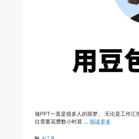
做PPT一直是很多人的噩梦。 无论是工作汇
往需要花费数小时甚 …
阅读更多
分
AI工具