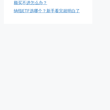
额买不进怎么办？
纳指ETF选哪个？新手看完就明白了