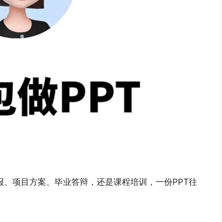
报、项目方案、毕业答辩，还是课程培训，一份PPT往