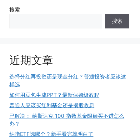
搜索
搜索
近期文章
选择分红再投资还是现金分红？普通投资者应该这
样选
如何用豆包生成PPT？最新保姆级教程
普通人应该买红利基金还是攒股收息
已解决： 纳斯达克 100 指数基金限额买不进怎么
办？
纳指ETF选哪个？新手看完就明白了