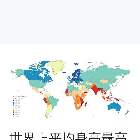
世界上平均身高最高