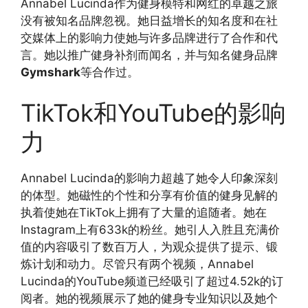
Annabel Lucinda作为健身模特和网红的卓越之旅
没有被知名品牌忽视。她日益增长的知名度和在社
交媒体上的影响力使她与许多品牌进行了合作和代
言。她以推广健身补剂而闻名，并与知名健身品牌
Gymshark
等合作过。
TikTok和YouTube的影响
力
Annabel Lucinda的影响力超越了她令人印象深刻
的体型。她磁性的个性和分享有价值的健身见解的
执着使她在TikTok上拥有了大量的追随者。她在
Instagram上有633k的粉丝。她引人入胜且充满价
值的内容吸引了数百万人，为观众提供了提示、锻
炼计划和动力。尽管只有两个视频，Annabel
Lucinda的YouTube频道已经吸引了超过4.52k的订
阅者。她的视频展示了她的健身专业知识以及她个