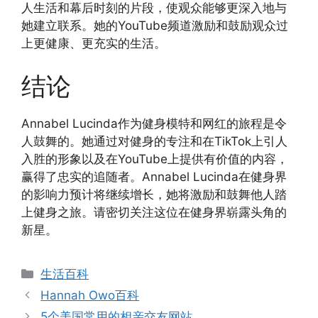
人生活和幕后时刻的片段，使观众能够更深入地与
她建立联系。她的YouTube频道激励和鼓励观众过
上更健康、更充实的生活。
结论
Annabel Lucinda作为健身模特和网红的旅程是令
人鼓舞的。她通过对健身的专注和在TikTok上引人
入胜的形象以及在YouTube上提供有价值的内容，
赢得了忠实的追随者。Annabel Lucinda在健身界
的影响力预计将继续增长，她将激励和鼓舞他人踏
上健身之旅。请密切关注这位在健身界崭露头角的
新星。
分
生活百科
类
Hannah Owo百科
5个美国常用的相亲交友网站