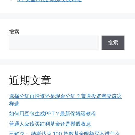
搜索
搜索
近期文章
选择分红再投资还是现金分红？普通投资者应该这
样选
如何用豆包生成PPT？最新保姆级教程
普通人应该买红利基金还是攒股收息
已解决： 纳斯达克 100 指数基金限额买不进怎么