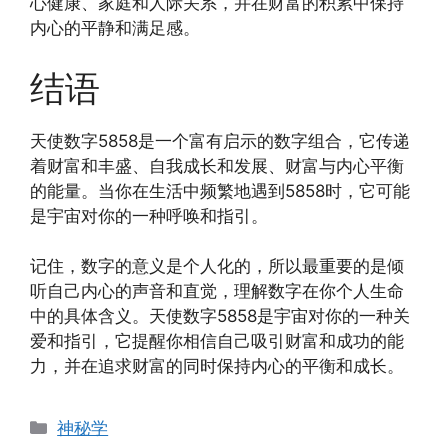
心健康、家庭和人际关系，并在财富的积累中保持
内心的平静和满足感。
结语
天使数字5858是一个富有启示的数字组合，它传递
着财富和丰盛、自我成长和发展、财富与内心平衡
的能量。当你在生活中频繁地遇到5858时，它可能
是宇宙对你的一种呼唤和指引。
记住，数字的意义是个人化的，所以最重要的是倾
听自己内心的声音和直觉，理解数字在你个人生命
中的具体含义。天使数字5858是宇宙对你的一种关
爱和指引，它提醒你相信自己吸引财富和成功的能
力，并在追求财富的同时保持内心的平衡和成长。
分
神秘学