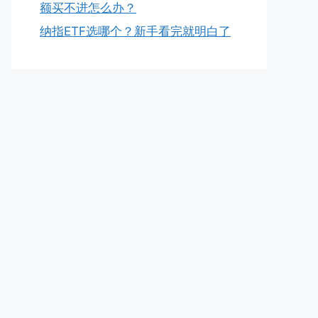
额买不进怎么办？
纳指ETF选哪个？新手看完就明白了