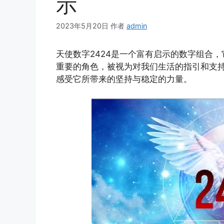
示
2023年5月20日
作者
admin
天使数字2424是一个富有启示的数字组合
重要的角色，被视为对我们生活的指引和支持
感受它所带来的坚持与稳定的力量。