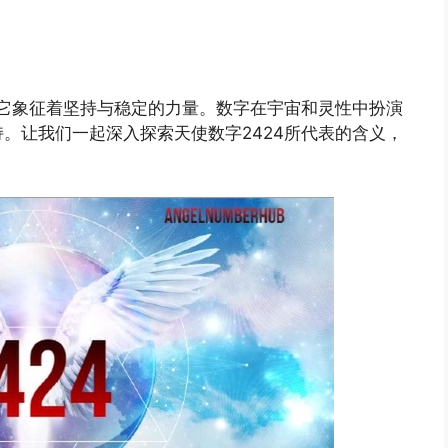
，它象征着坚持与稳定的力量。数字在宇宙和灵性中扮演
。让我们一起深入探索天使数字2424所代表的含义，