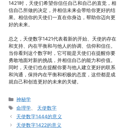
1421时，天使们希望你信任自己和自己的直觉，相
信自己所做的决定，并相信未来会带给你更好的结
果。相信你的天使们一直在你身边，帮助你迈向更
好的未来。
总之，天使数字1421代表着新的开始、天使的存在
和支持、内在平衡和与他人的协调、信仰和信任。
当你看到这个数字时，它可能是天使们在提醒你要
勇敢地面对新的挑战，并相信自己的能力和价值。
同时，天使们也在提醒你要与他人建立更好的联系
和沟通，保持内在平衡和积极的态度，这些都是成
就自己和创造更好的未来的关键。
分
神秘学
类
标
命理学
、
天使数字
签
天使数字1444的意义
天使数字1422的意义