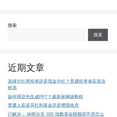
搜索
搜索
近期文章
选择分红再投资还是现金分红？普通投资者应该这
样选
如何用豆包生成PPT？最新保姆级教程
普通人应该买红利基金还是攒股收息
已解决： 纳斯达克 100 指数基金限额买不进怎么