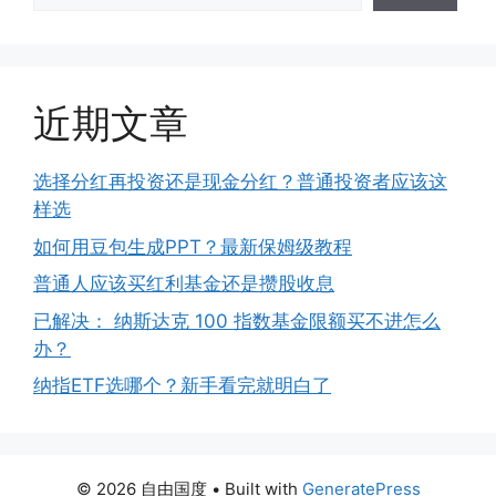
近期文章
选择分红再投资还是现金分红？普通投资者应该这
样选
如何用豆包生成PPT？最新保姆级教程
普通人应该买红利基金还是攒股收息
已解决： 纳斯达克 100 指数基金限额买不进怎么
办？
纳指ETF选哪个？新手看完就明白了
© 2026 自由国度
• Built with
GeneratePress