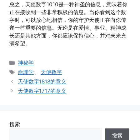
总之，天使数字1010是一种神圣的信息，意味着你
正在接收到一些非常积极的信息。当你看到这个数
字时，可以放心地相信，你的守护天使正在向你传
递一些重要的信息。无论是在爱情、事业、精神成
长还是其他方面，你都应该保持信心，并对未来充
满希望。
分
神秘学
类
标
命理学
、
天使数字
签
天使数字1818的意义
天使数字1717的意义
搜索
搜索