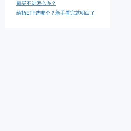
额买不进怎么办？
纳指ETF选哪个？新手看完就明白了