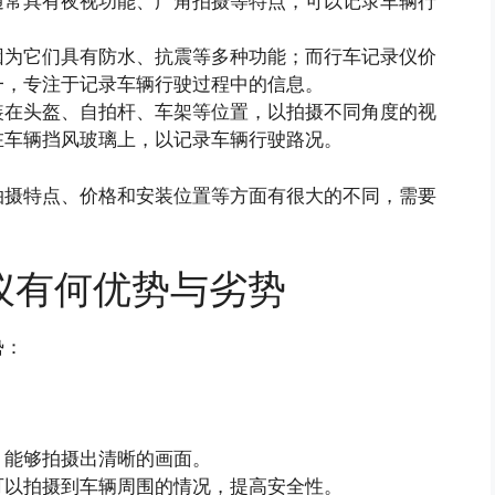
通常具有夜视功能、广角拍摄等特点，可以记录车辆行
因为它们具有防水、抗震等多种功能；而行车记录仪价
一，专注于记录车辆行驶过程中的信息。
装在头盔、自拍杆、车架等位置，以拍摄不同角度的视
在车辆挡风玻璃上，以记录车辆行驶路况。
拍摄特点、价格和安装位置等方面有很大的不同，需要
仪有何优势与劣势
势：
，能够拍摄出清晰的画面。
可以拍摄到车辆周围的情况，提高安全性。