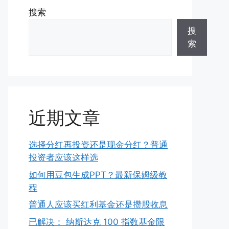
搜索
搜
索
近期文章
选择分红再投资还是现金分红？普通
投资者应该这样选
如何用豆包生成PPT？最新保姆级教
程
普通人应该买红利基金还是攒股收息
已解决： 纳斯达克 100 指数基金限