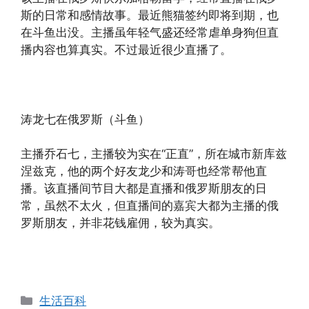
斯的日常和感情故事。最近熊猫签约即将到期，也
在斗鱼出没。主播虽年轻气盛还经常虐单身狗但直
播内容也算真实。不过最近很少直播了。
涛龙七在俄罗斯（斗鱼）
主播乔石七，主播较为实在“正直”，所在城市新库兹
涅兹克，他的两个好友龙少和涛哥也经常帮他直
播。该直播间节目大都是直播和俄罗斯朋友的日
常，虽然不太火，但直播间的嘉宾大都为主播的俄
罗斯朋友，并非花钱雇佣，较为真实。
分
生活百科