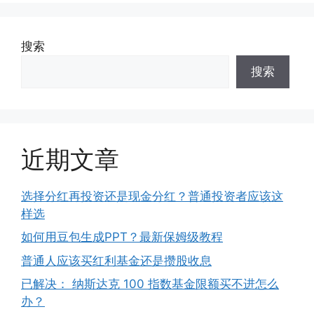
搜索
搜索
近期文章
选择分红再投资还是现金分红？普通投资者应该这
样选
如何用豆包生成PPT？最新保姆级教程
普通人应该买红利基金还是攒股收息
已解决： 纳斯达克 100 指数基金限额买不进怎么
办？