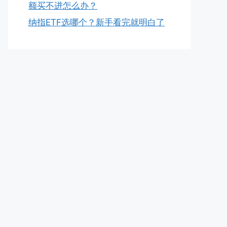
额买不进怎么办？
纳指ETF选哪个？新手看完就明白了