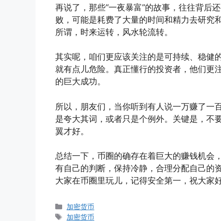
再说了，那些“一夜暴富”的故事，往往背后
败，可能是耗费了大量的时间和精力去研究
所谓，时来运转，风水轮流转。
其实呢，咱们更应该关注的是可持续、稳健
就有点儿危险。真正懂行的投资者，他们更
的巨大成功。
所以，朋友们，当你听到有人说一万赚了一
是夸大其词，或者只是个例外。关键是，不
翼才好。
总结一下，币圈的确存在着巨大的赚钱机会
有自己的判断，保持冷静，合理分配自己的
大家在币圈里玩儿，记得安全第一，祝大家
分
加密货币
类
标
加密货币