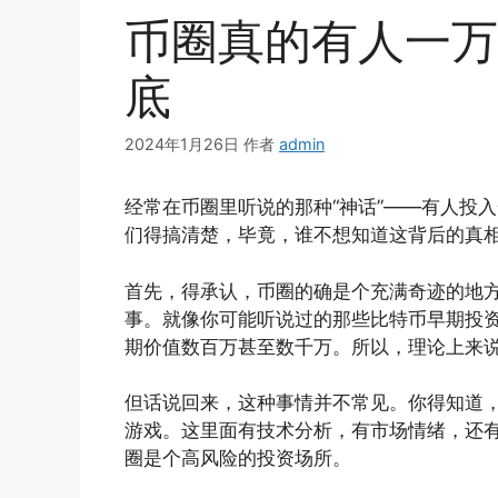
币圈真的有人一万
底
2024年1月26日
作者
admin
经常在币圈里听说的那种“神话”——有人投
们得搞清楚，毕竟，谁不想知道这背后的真
首先，得承认，币圈的确是个充满奇迹的地
事。就像你可能听说过的那些比特币早期投
期价值数百万甚至数千万。所以，理论上来
但话说回来，这种事情并不常见。你得知道，
游戏。这里面有技术分析，有市场情绪，还
圈是个高风险的投资场所。