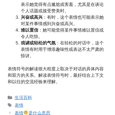
表示她觉得有点尴尬或害羞，尤其是在谈论
个人话题或接受赞美时。
兴奋或高兴
：有时，这个表情也可能表示她
对某件事情感到兴奋或高兴。
难以置信
：她可能觉得某件事情难以置信或
令人吃惊。
戏谑或轻松的气氛
：在轻松的对话中，这个
表情有时用于增添趣味性或表达不太严肃的
惊讶。
表情符号的解读很大程度上取决于对话的具体内容
和双方的关系。解读表情符号时，最好结合上下文
和以往的交流经验来理解。
分
生活百科
类
标
表情
签
表情
是什么意思