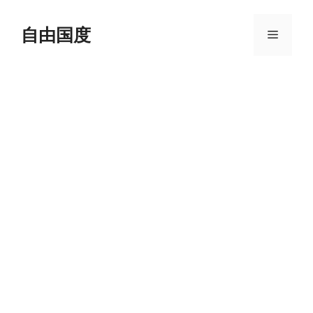
跳
至
自由国度
菜
内
容
单